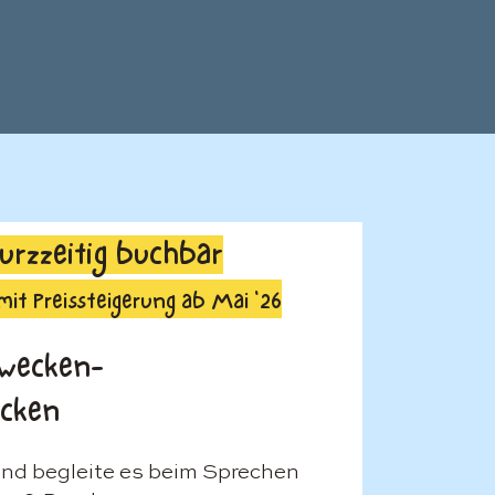
kurzzeitig buchbar
mit Preissteigerung ab Mai '26
 wecken-
ecken
und begleite es beim Sprechen