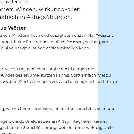
ss & Druck,
ertem Wissen, wirkungsvollen
aktischen Alltagsübungen.
ue Wörter
t deinem Kind am Tisch und es sagt zum ersten Mal “Wasser”.
rheit, keine Frustration - einfach “Wasser”, weil es gerne
n Kind hat gelernt, wie es sich mitteilen kann
dir, wie du mit einfachen, täglichen Übungen die
Kindes gezielt unterstützen kannst. Statt einfach “viel zu
dass dein Kind schon noch zu sprechen beginnst, hast du ab
ung, wie du herausfindest, wo dein Kind sprachlich steht und
gen, die du direkt in deinen Alltag integrieren kannst.
gkeit in der Sprachförderung, weil du durch wirkungsvolle
gewinnst