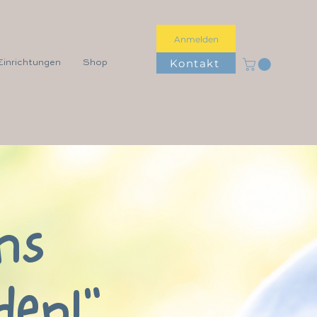
Anmelden
Kontakt
Einrichtungen
Shop
ns
den!"