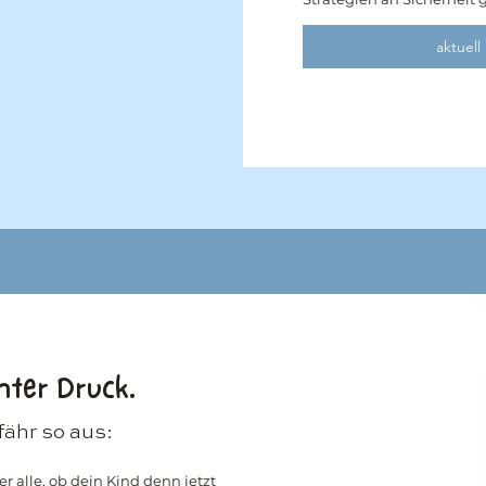
aktuell
nter Druck.
fähr so aus:
r alle, ob dein Kind denn jetzt