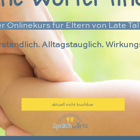
r Onlinekurs für Eltern von Late Ta
ständlich. Alltagstauglich. Wirkungs
aktuell nicht buchbar