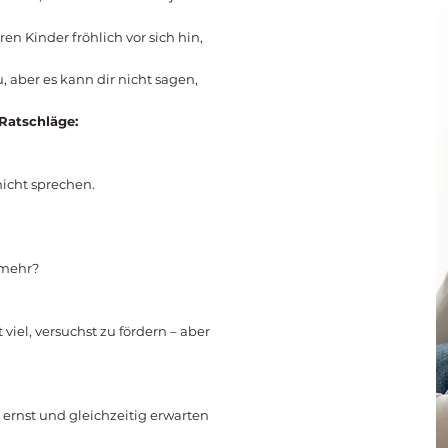
n Kinder fröhlich vor sich hin,
 aber es kann dir nicht sagen,
Ratschläge:
icht sprechen.
 mehr?
 viel, versuchst zu fördern – aber
ernst und gleichzeitig erwarten