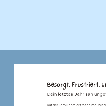
Besorgt. Frustriert. U
Dein letztes Jahr sah unge
Auf der Familienfeier fragen mal wiede