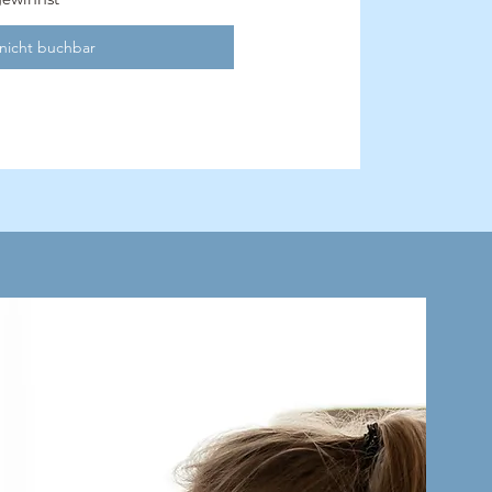
 nicht buchbar