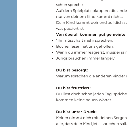
schon spreche.
Auf dem Spielplatz plappern die andere
nur von deinem Kind kommt nichts.
Dein Kind kommt weinend auf dich zu,
was passiert ist.
Von überall kommen gut gemeinte 
"Ihr müsst halt mehr sprechen.
Bücher lesen hat uns geholfen.
Wenn du immer reagierst, muss er ja n
Jungs brauchen immer länger."
Du bist besorgt:
Warum sprechen die anderen Kinder
Du bist frustriert:
Du liest doch schon jeden Tag, sprichst
kommen keine neuen Wörter.
Du bist unter Druck:
Keiner nimmt dich mit deinen Sorgen 
alle, dass dein Kind jetzt sprechen soll.