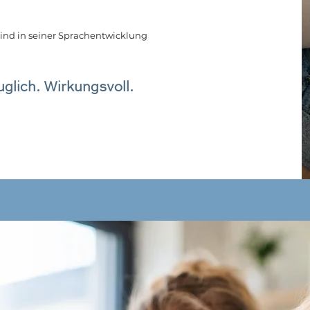
ind in seiner Sprachentwicklung
uglich. Wirkungsvoll.